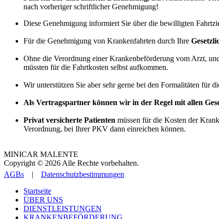
nach vorheriger schriftlicher Genehmigung!
Diese Genehmigung informiert Sie über die bewilligten Fahrtzi
Für die Genehmigung von Krankenfahrten durch Ihre
Gesetzl
Ohne die Verordnung einer Krankenbeförderung vom Arzt, und 
müssten für die Fahrtkosten selbst aufkommen.
Wir unterstützen Sie aber sehr gerne bei den Formalitäten für
Als Vertragspartner können wir in der Regel mit allen Ge
Privat versicherte Patienten
müssen für die Kosten der Kranke
Verordnung, bei Ihrer PKV dann einreichen können.
MINICAR MALENTE
Copyright © 2026 Alle Rechte vorbehalten.
AGBs
|
Datenschutzbestimmungen
Startseite
ÜBER UNS
DIENSTLEISTUNGEN
KRANKENBEFÖRDERUNG