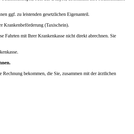
en ggf. zu leistenden gesetzlichen Eigenanteil.
ner Krankenbeförderung (Taxischein).
 Fahrten mit Ihrer Krankenkasse nicht direkt abrechnen. Sie
nkenkasse.
hnen.
ine Rechnung bekommen, die Sie, zusammen mit der ärztlichen