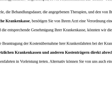
ele, die Behandlungsdauer, die angegebenen Therapien, und den von Ihn
iche Krankenkasse
, benötigen Sie von Ihrem Arzt eine Verordnung ei
die entsprechende Genehmigung Ihrer Krankenkasse, könnten wir diese
 die Beantragung der Kostenübernahme hrer Krankenfahrten bei der Kra
setzlichen Krankenkassen und anderen Kostenträgern direkt abrec
nfahrten in Vorleistung treten. Alternativ können Sie von uns auch e