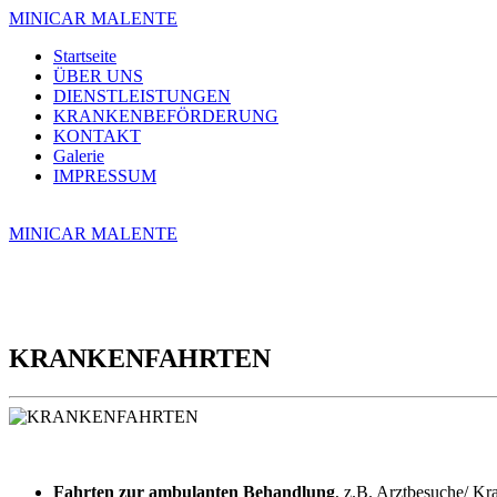
MINICAR MALENTE
Startseite
ÜBER UNS
DIENSTLEISTUNGEN
KRANKENBEFÖRDERUNG
KONTAKT
Galerie
IMPRESSUM
MINICAR MALENTE
KRANKENFAHRTEN
Fahrten zur ambulanten Behandlung
, z.B. Arztbesuche/ Kr