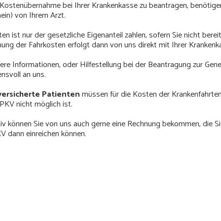
Kostenübernahme bei Ihrer Krankenkasse zu beantragen, benötigen
ein) von Ihrem Arzt.
n ist nur der gesetzliche Eigenanteil zahlen, sofern Sie nicht bere
ung der Fahrkosten erfolgt dann von uns direkt mit Ihrer Krankenk
tere Informationen, oder Hilfestellung bei der Beantragung zur Gen
nsvoll an uns.
 versicherte Patienten
müssen für die Kosten der Krankenfahrten 
PKV nicht möglich ist.
tiv können Sie von uns auch gerne eine Rechnung bekommen, die Si
KV dann einreichen können.