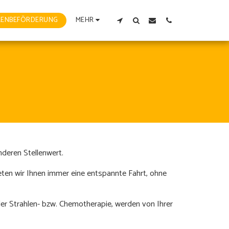
KENBEFÖRDERUNG
MEHR
deren Stellenwert.
ieten wir Ihnen immer eine entspannte Fahrt, ohne
er Strahlen- bzw. Chemotherapie, werden von Ihrer