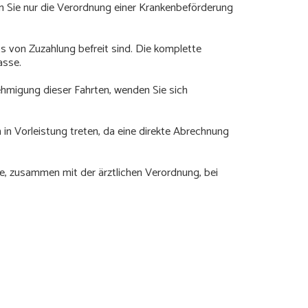
 Sie nur die Verordnung einer Krankenbeförderung
its von Zuzahlung befreit sind. Die komplette
asse.
ehmigung dieser Fahrten, wenden Sie sich
in Vorleistung treten, da eine direkte Abrechnung
e, zusammen mit der ärztlichen Verordnung, bei