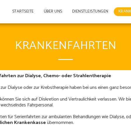
STARTSEITE
ÜBER UNS
DIENSTLEISTUNGEN
KRAN
KRANKENFAHRTEN
fahrten zur Dialyse, Chemo- oder Strahlentherapie
 zur Dialyse oder zur Krebstherapie haben bei uns einen ganz beson
können Sie sich auf Diskretion und Vertraulichkeit verlassen. Wir b
 wechselndes Fahrpersonal.
ten für Serienfahrten zur ambulanten Behandlungen wie Dialyse, od
lichen Krankenkasse
übernommen.